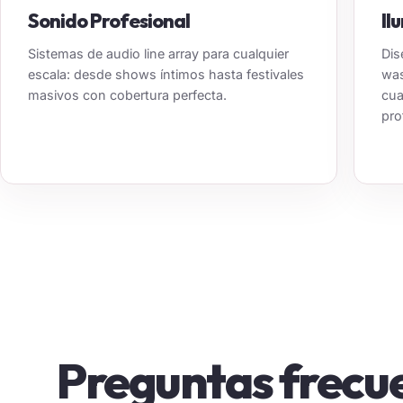
Sonido Profesional
Il
Sistemas de audio line array para cualquier
Dis
escala: desde shows íntimos hasta festivales
was
masivos con cobertura perfecta.
cua
pro
Preguntas frecu