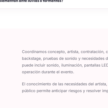
plementan ante lluvias o tormentas?
Coordinamos concepto, artista, contratación, 
backstage, pruebas de sonido y necesidades d
puede incluir sonido, iluminación, pantallas LE
operación durante el evento.
El conocimiento de las necesidades del artista, 
público permite anticipar riesgos y resolver imp