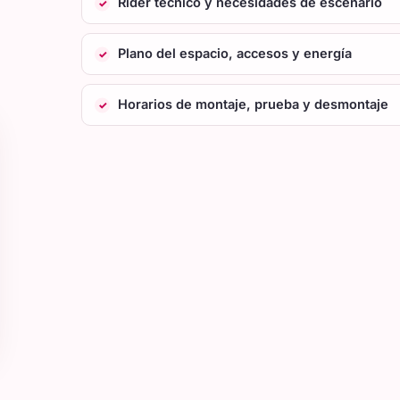
Rider técnico y necesidades de escenario
Plano del espacio, accesos y energía
Horarios de montaje, prueba y desmontaje