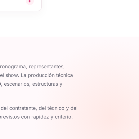
cronograma, representantes,
el show. La producción técnica
D, escenarios, estructuras y
del contratante, del técnico y del
revistos con rapidez y criterio.