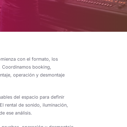
mienza con el formato, los
ma. Coordinamos booking,
ontaje, operación y desmontaje
sables del espacio para definir
El rental de sonido, iluminación,
e ese análisis.