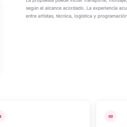
La propuesta puede incluir transporte, montaj
según el alcance acordado. La experiencia acu
entre artistas, técnica, logística y programación
2
03