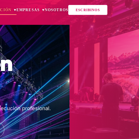
CIÓN
EMPRESAS
NOSOTROS
ESCRIBINOS
en
ejecución profesional.