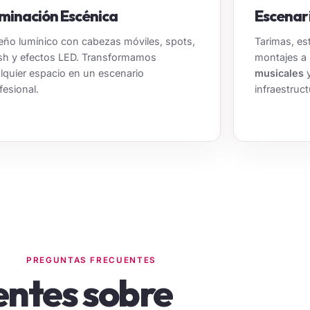
uminación Escénica
Escenar
eño lumínico con cabezas móviles, spots,
Tarimas, es
h y efectos LED. Transformamos
montajes a
lquier espacio en un escenario
musicales
fesional.
infraestruct
PREGUNTAS FRECUENTES
entes sobre