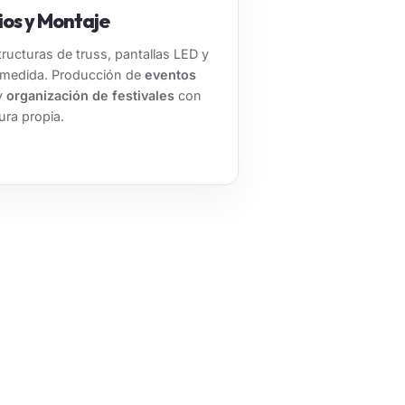
ios y Montaje
tructuras de truss, pantallas LED y
 medida. Producción de
eventos
y
organización de festivales
con
ura propia.