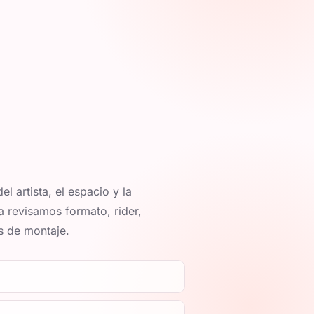
l artista, el espacio y la
a revisamos formato, rider,
s de montaje.