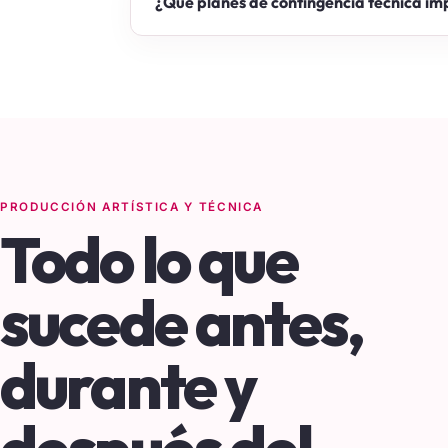
¿Qué planes de contingencia técnica im
PRODUCCIÓN ARTÍSTICA Y TÉCNICA
Todo lo que
sucede antes,
durante y