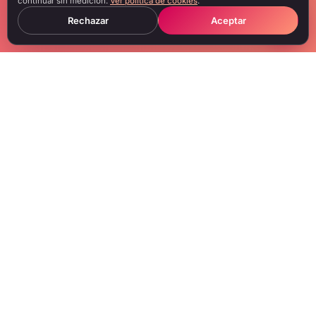
continuar sin medición.
Ver política de cookies
.
Rechazar
Aceptar
Booking y comercialización de artistas, management y asesoría,
producción integral de eventos y rental técnico desde Mendoza.
NAVEGACIÓN
Inicio
Contratar artistas
Management artístico