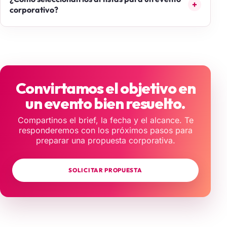
corporativo?
Convirtamos el objetivo en
un evento bien resuelto.
Compartinos el brief, la fecha y el alcance. Te
responderemos con los próximos pasos para
preparar una propuesta corporativa.
SOLICITAR PROPUESTA