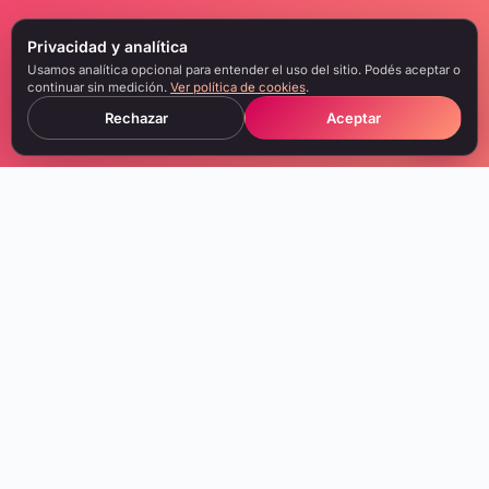
Privacidad y analítica
Usamos analítica opcional para entender el uso del sitio. Podés aceptar o
continuar sin medición.
Ver política de cookies
.
Rechazar
Aceptar
Booking y comercialización de artistas, management y asesoría,
producción integral de eventos y rental técnico desde Mendoza.
NAVEGACIÓN