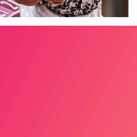
Harry Rocha
Los Auténticos 