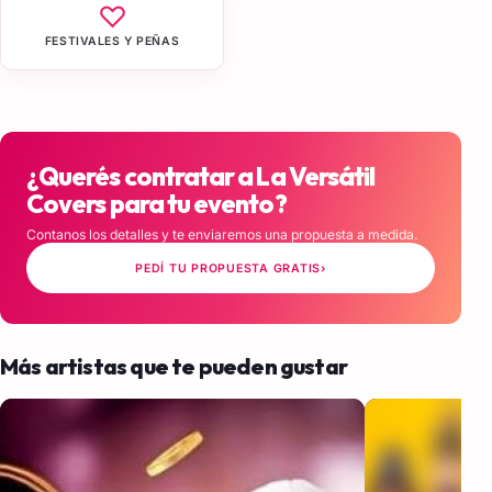
♡
FESTIVALES Y PEÑAS
¿Querés contratar a La Versátil
Covers para tu evento?
Contanos los detalles y te enviaremos una propuesta a medida.
PEDÍ TU PROPUESTA GRATIS
›
Más artistas que te pueden gustar