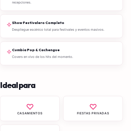
recepciones.
✧
Show Festivalero Completo
Despliegue escénico total para festivales y eventos masivos.
✧
Cumbia Pop & Cachengue
Covers en vivo de los hits del momento.
Ideal para
♡
♡
CASAMIENTOS
FIESTAS PRIVADAS